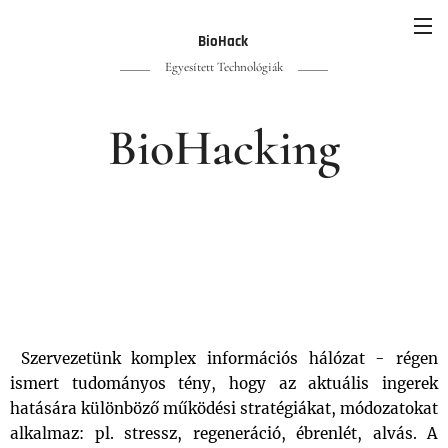
BioHack
Egyesített Technológiák
BioHacking
Szervezetünk komplex információs hálózat - régen
ismert tudományos tény, hogy az aktuális ingerek
hatására különböző működési stratégiákat, módozatokat
alkalmaz: pl. stressz, regeneráció, ébrenlét, alvás. A