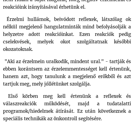
reakcióink irányításával érhetünk el.
Érzelmi hullámok, beivódott reflexek, látszólag ok
nélkül megjelenő hangulatminták mind befolyásolják a
helyzetre adott reakcióinkat. Ezen reakciók pedig
cselekvések, melyek okot szolgáltatnak későbbi
okozatoknak.
"Aki az érzelmein uralkodik, mindent ural." - tartják és
ebben korántsem az érzelemmentességet kell értenünk,
hanem azt, hogy tanulunk a megjelenő erőkből és azt
tartjuk meg, mely jóllétünket szolgálja.
Első körben meg kell értenünk a reflexek és
válaszreakciók működését, majd a tudatalatti
programok/hiedelmek átírását. Ez után következnek a
speciális technikák az önkontroll segítésére.