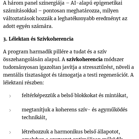
A három panel szinergiája – AI-alapú epigenetikai
számításokkal – pontosan meghatározza, milyen
változtatások hozzák a leghatékonyabb eredményt az
adott egyén számára.
3. Lélektan és Szívkoherencia
A program harmadik pillére a tudat és a szív
összehangolásán alapul. A
szívkoherencia
módszer
tudományosan igazoltan javítja a stressztűrést, növeli a
mentális tisztaságot és támogatja a testi regenerációt. A
lélektani részben:
feltérképezzük a belső blokkokat és mintákat,
megtanítjuk a koherens szív- és agyműködés
technikáit,
létrehozzuk a harmonikus belső állapotot,