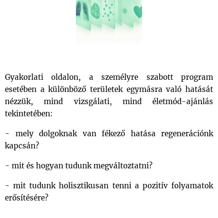
Gyakorlati oldalon, a személyre szabott program
esetében a különböző területek egymásra való hatását
nézzük, mind vizsgálati, mind életmód-ajánlás
tekintetében:
- mely dolgoknak van fékező hatása regenerációnk
kapcsán?
- mit és hogyan tudunk megváltoztatni?
- mit tudunk holisztikusan tenni a pozitív folyamatok
erősítésére?