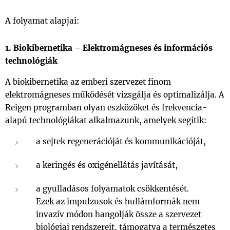
A folyamat alapjai:
1. Biokibernetika – Elektromágneses és információs
technológiák
A biokibernetika az emberi szervezet finom
elektromágneses működését vizsgálja és optimalizálja. A
Reigen programban olyan eszközöket és frekvencia-
alapú technológiákat alkalmazunk, amelyek segítik:
a sejtek regenerációját és kommunikációját,
a keringés és oxigénellátás javítását,
a gyulladásos folyamatok csökkentését.
Ezek az impulzusok és hullámformák nem
invazív módon hangolják össze a szervezet
biológiai rendszereit, támogatva a természetes