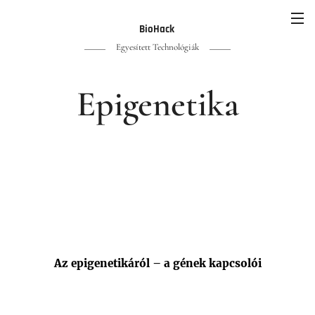
BioHack
Egyesített Technológiák
Epigenetika
Az epigenetikáról – a gének kapcsolói