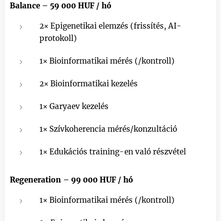
Balance – 59 000 HUF / hó
2× Epigenetikai elemzés (frissítés, AI-
protokoll)
1× Bioinformatikai mérés (/kontroll)
2× Bioinformatikai kezelés
1× Garyaev kezelés
1× Szívkoherencia mérés/konzultáció
1× Edukációs training-en való részvétel
Regeneration – 99 000 HUF / hó
1× Bioinformatikai mérés (/kontroll)