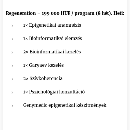
Regeneration – 199 000 HUF / program (8 hét). Heti:
1× Epigenetikai anamnézis
1× Bioinformatikai elemzés
2× Bioinformatikai kezelés
1× Garyaev kezelés
2× Szívkoherencia
1× Pszichológiai konzultáció
Genymedic epigenetikai készítmények