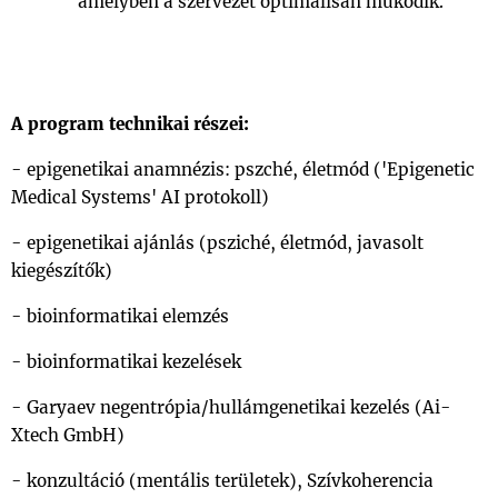
amelyben a szervezet optimálisan működik.
A program technikai részei:
- epigenetikai anamnézis: pszché, életmód ('Epigenetic
Medical Systems' AI protokoll)
- epigenetikai ajánlás (psziché, életmód, javasolt
kiegészítők)
- bioinformatikai elemzés
- bioinformatikai kezelések
- Garyaev negentrópia/hullámgenetikai kezelés (Ai-
Xtech GmbH)
- konzultáció (mentális területek), Szívkoherencia