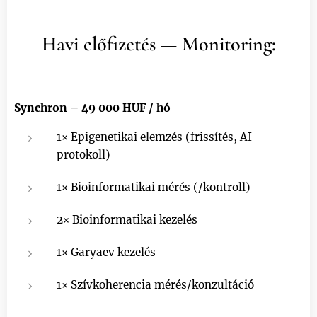
Havi előfizetés — Monitoring:
Synchron – 49 000 HUF / hó
1× Epigenetikai elemzés (frissítés, AI-
protokoll)
1× Bioinformatikai mérés (/kontroll)
2× Bioinformatikai kezelés
1× Garyaev kezelés
1× Szívkoherencia mérés/konzultáció