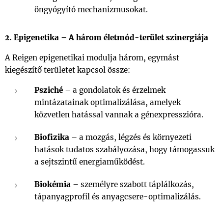
öngyógyító mechanizmusokat.
2. Epigenetika – A három életmód-terület szinergiája
A Reigen epigenetikai modulja három, egymást
kiegészítő területet kapcsol össze:
Psziché
– a gondolatok és érzelmek
mintázatainak optimalizálása, amelyek
közvetlen hatással vannak a génexpresszióra.
Biofizika
– a mozgás, légzés és környezeti
hatások tudatos szabályozása, hogy támogassuk
a sejtszintű energiaműködést.
Biokémia
– személyre szabott táplálkozás,
tápanyagprofil és anyagcsere-optimalizálás.